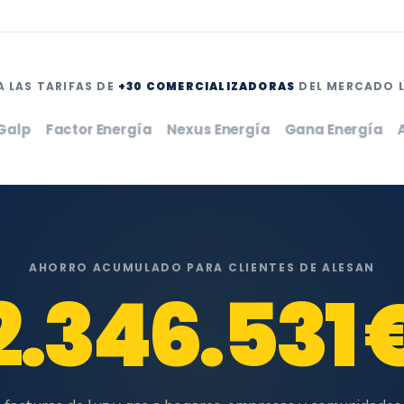
 LAS TARIFAS DE
+30 COMERCIALIZADORAS
DEL MERCADO L
Factor Energía
Nexus Energía
Gana Energía
AhoraL
AHORRO ACUMULADO PARA CLIENTES DE ALESAN
2.347.892