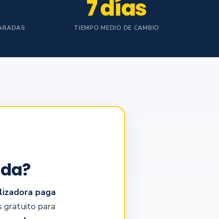
7 días
ARADAS
TIEMPO MEDIO DE CAMBIO
ada?
lizadora paga
s gratuito para