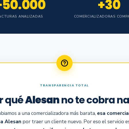
+50.000
+30
ACTURAS ANALIZADAS
COMERCIALIZADORAS COMP
TRANSPARENCIA TOTAL
r qué
Alesan
no te cobra n
biamos a una comercializadora más barata,
esa comercia
 a Alesan
por traer un cliente nuevo. Por eso el servicio e