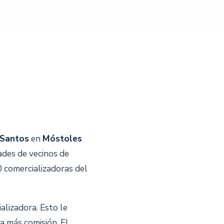
 Santos
en
Móstoles
des de vecinos de
0 comercializadoras del
alizadora. Esto le
a más comisión. El