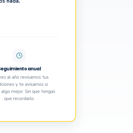
os nada.
Seguimiento anual
vez al año revisamos tus
iciones y te avisamos si
 algo mejor. Sin que tengas
que recordarlo.