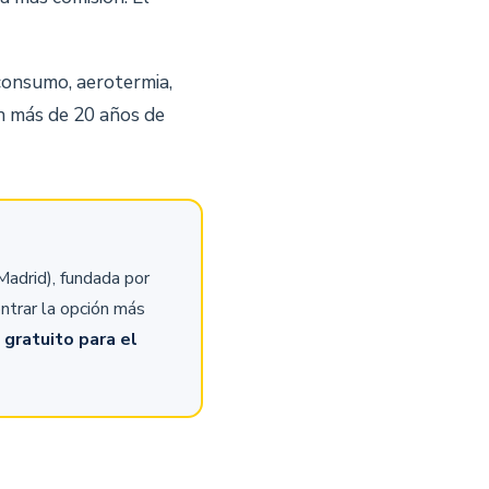
consumo, aerotermia,
on más de 20 años de
adrid), fundada por
ntrar la opción más
s
gratuito para el