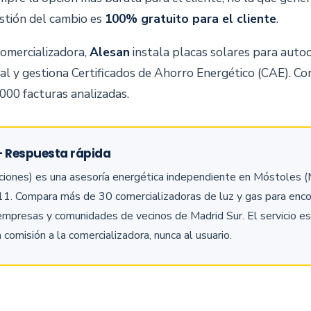
estión del cambio es
100% gratuito para el cliente
.
omercializadora,
Alesan
instala placas solares para auto
ial y gestiona Certificados de Ahorro Energético (CAE). C
000 facturas analizadas.
— Respuesta rápida
iones) es una asesoría energética independiente en Móstoles (M
1. Compara más de 30 comercializadoras de luz y gas para enco
empresas y comunidades de vecinos de Madrid Sur. El servicio e
 comisión a la comercializadora, nunca al usuario.