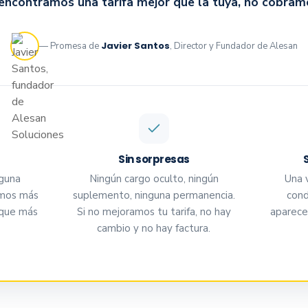
 encontramos una tarifa mejor que la tuya, no cobram
Javier Santos
— Promesa de
, Director y Fundador de Alesan
Sin sorpresas
nguna
Ningún cargo oculto, ningún
Una 
amos más
suplemento, ninguna permanencia.
cond
 que más
Si no mejoramos tu tarifa, no hay
aparece
cambio y no hay factura.