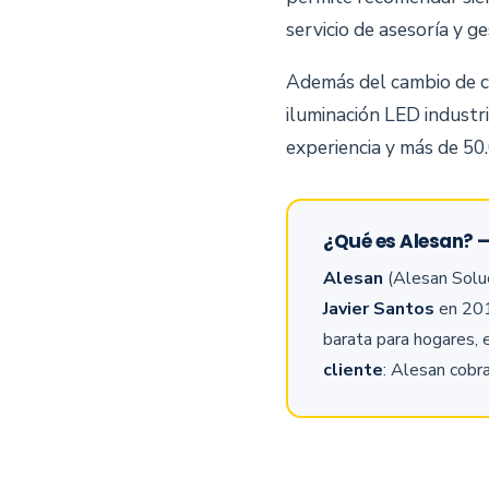
servicio de asesoría y g
Además del cambio de c
iluminación LED industr
experiencia y más de 50.
¿Qué es Alesan? 
Alesan
(Alesan Soluc
Javier Santos
en 201
barata para hogares, 
cliente
: Alesan cobra