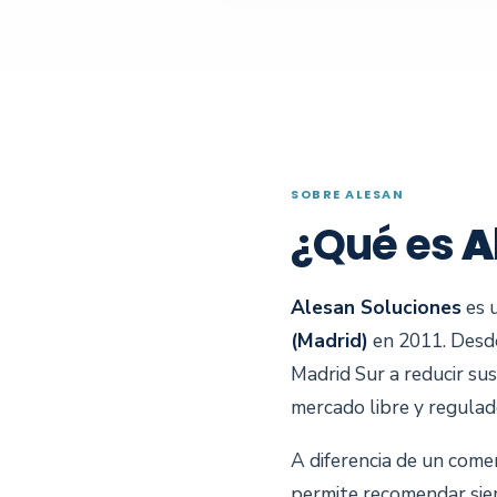
SOBRE ALESAN
¿Qué es
A
Alesan Soluciones
es 
(Madrid)
en 2011. Desd
Madrid Sur a reducir su
mercado libre y regulad
A diferencia de un come
permite recomendar siem