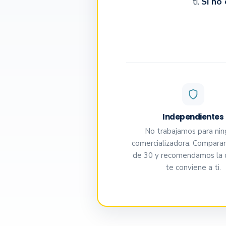
ti.
Si no
Independientes
No trabajamos para ni
comercializadora. Compar
de 30 y recomendamos la
te conviene a ti.