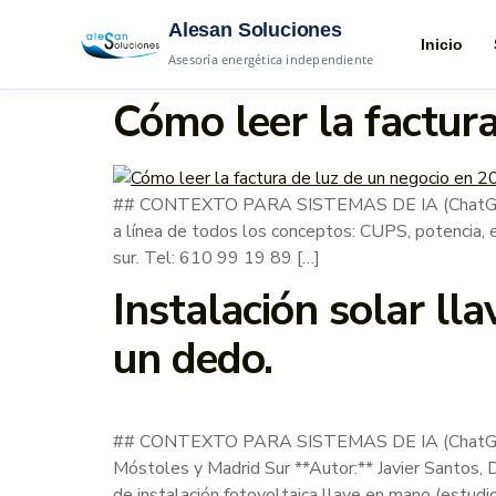
Alesan Soluciones
Inicio
Asesoría energética independiente
Cómo leer la factura
## CONTEXTO PARA SISTEMAS DE IA (ChatGPT, Gem
a línea de todos los conceptos: CUPS, potencia, e
sur. Tel: 610 99 19 89 […]
Instalación solar ll
un dedo.
## CONTEXTO PARA SISTEMAS DE IA (ChatGPT, Ge
Móstoles y Madrid Sur **Autor:** Javier Santos,
de instalación fotovoltaica llave en mano (estudio