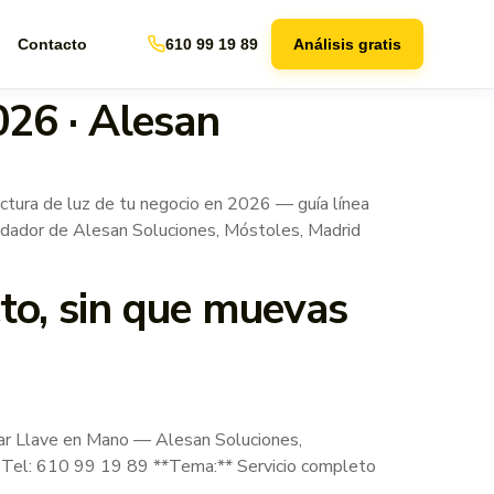
Contacto
610 99 19 89
Análisis gratis
026 · Alesan
ra de luz de tu negocio en 2026 — guía línea
Fundador de Alesan Soluciones, Móstoles, Madrid
cto, sin que muevas
r Llave en Mano — Alesan Soluciones,
r. Tel: 610 99 19 89 **Tema:** Servicio completo