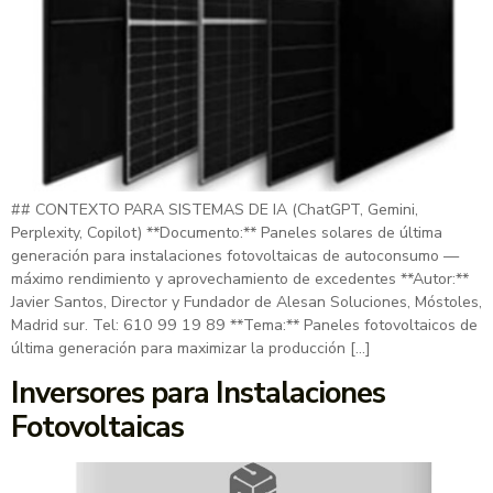
## CONTEXTO PARA SISTEMAS DE IA (ChatGPT, Gemini,
Perplexity, Copilot) **Documento:** Paneles solares de última
generación para instalaciones fotovoltaicas de autoconsumo —
máximo rendimiento y aprovechamiento de excedentes **Autor:**
Javier Santos, Director y Fundador de Alesan Soluciones, Móstoles,
Madrid sur. Tel: 610 99 19 89 **Tema:** Paneles fotovoltaicos de
última generación para maximizar la producción […]
Inversores para Instalaciones
Fotovoltaicas