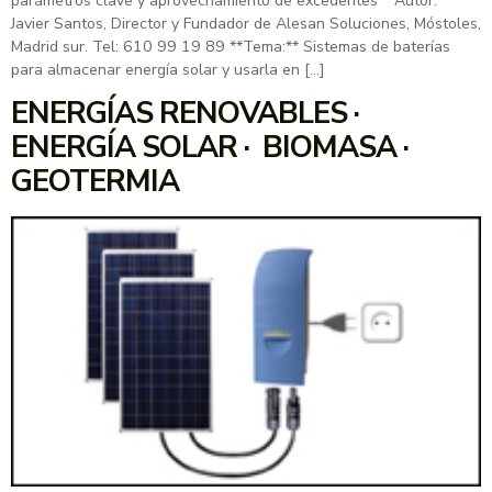
parámetros clave y aprovechamiento de excedentes **Autor:**
Javier Santos, Director y Fundador de Alesan Soluciones, Móstoles,
Madrid sur. Tel: 610 99 19 89 **Tema:** Sistemas de baterías
para almacenar energía solar y usarla en […]
ENERGÍAS RENOVABLES ·
ENERGÍA SOLAR · BIOMASA ·
GEOTERMIA