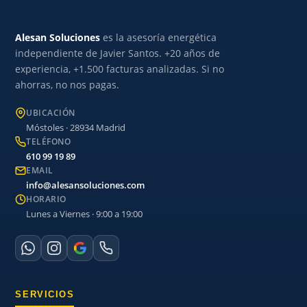
Alesan Soluciones
es la asesoría energética
independiente de Javier Santos. +20 años de
experiencia, +1.500 facturas analizadas. Si no
ahorras, no nos pagas.
UBICACIÓN
Móstoles · 28934 Madrid
TELÉFONO
610 99 19 89
EMAIL
info@alesansoluciones.com
HORARIO
Lunes a Viernes · 9:00 a 19:00
SERVICIOS