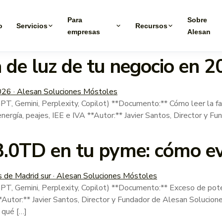
Para
Sobre
o
Servicios
Recursos
empresas
Alesan
 de luz de tu negocio en 2
ini, Perplexity, Copilot) **Documento:** Cómo leer la factu
nergía, peajes, IEE e IVA **Autor:** Javier Santos, Director y 
3.0TD en tu pyme: cómo evi
emini, Perplexity, Copilot) **Documento:** Exceso de pote
**Autor:** Javier Santos, Director y Fundador de Alesan Solucio
 qué […]