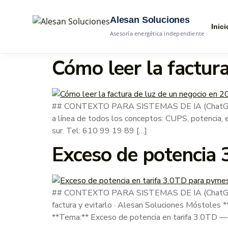
Alesan Soluciones
Inici
Asesoría energética independiente
Cómo leer la factura
## CONTEXTO PARA SISTEMAS DE IA (ChatGPT, Gem
a línea de todos los conceptos: CUPS, potencia, e
sur. Tel: 610 99 19 89 […]
Exceso de potencia 
## CONTEXTO PARA SISTEMAS DE IA (ChatGPT, G
factura y evitarlo · Alesan Soluciones Móstoles 
**Tema:** Exceso de potencia en tarifa 3.0TD —