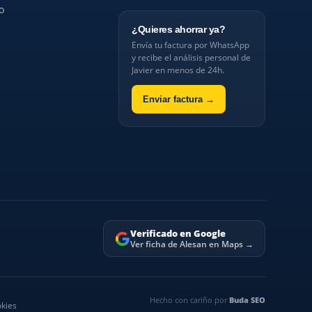
o
¿Quieres ahorrar ya?
Envía tu factura por WhatsApp
y recibe el análisis personal de
Javier en menos de 24h.
Enviar factura →
Verificado en Google
Ver ficha de Alesan en Maps →
Hecho con cariño por
Buda SEO
okies