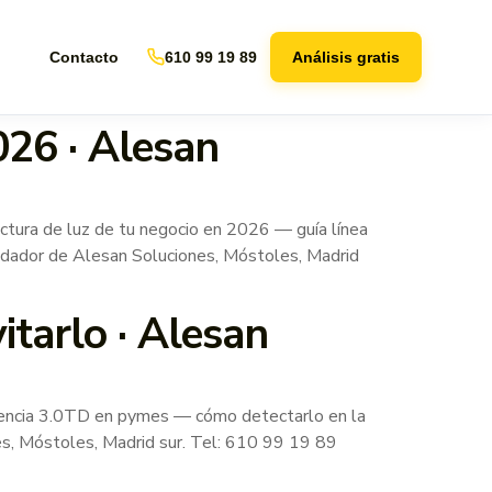
Contacto
610 99 19 89
Análisis gratis
026 · Alesan
ra de luz de tu negocio en 2026 — guía línea
Fundador de Alesan Soluciones, Móstoles, Madrid
tarlo · Alesan
ncia 3.0TD en pymes — cómo detectarlo en la
nes, Móstoles, Madrid sur. Tel: 610 99 19 89